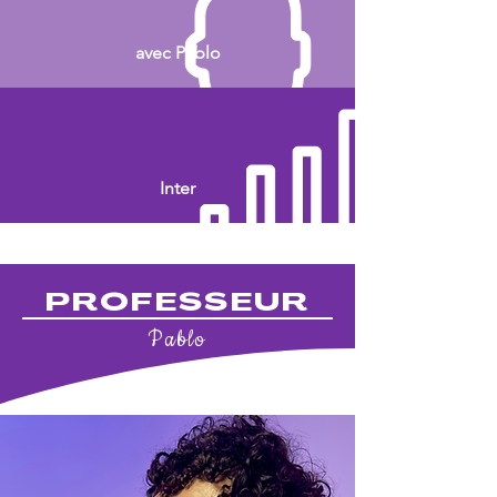
avec Pablo
Inter
PROFESSEUR
Pablo