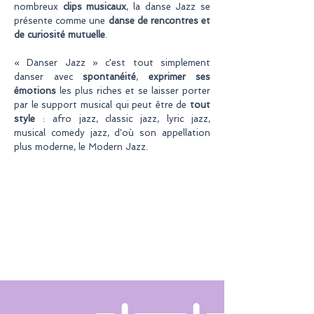
nombreux
clips musicaux
, la danse Jazz se
présente comme une
danse de rencontres et
de curiosité mutuelle
.
« Danser Jazz » c'est tout simplement
danser avec
spontanéité
,
exprimer ses
émotions
les plus riches et se laisser porter
par le support musical qui peut être de
tout
style
: afro jazz, classic jazz, lyric jazz,
musical comedy jazz, d'où son appellation
plus moderne, le Modern Jazz.