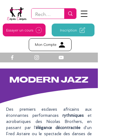
Essayer un cours
Inscription
Mon Compte
MODERN JAZZ
Des premiers esclaves africains aux
étonnantes performances
rythmiques
et
acrobatiques des Nicolas Brothers, en
passant par l'
élégance décontractée
d'un
Fred Astaire ou le spectacle des danses de