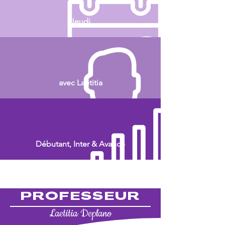
Jeudi
avec Laetitia
Débutant, Inter & Avancé
PROFESSEUR
Laetitia Deplano