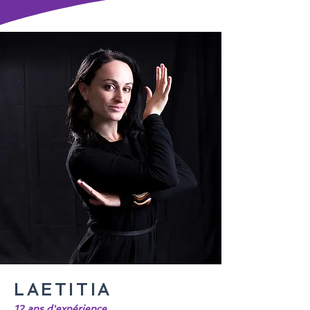
LAETITIA
12 ans d'expérience