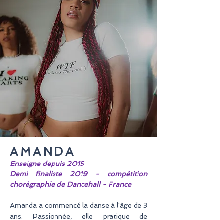
AMANDA
Enseigne depuis 2015
Demi finaliste 2019 - compétition
chorégraphie de Dancehall - France
Amanda a commencé la danse à l'âge de 3
ans. Passionnée, elle pratique de