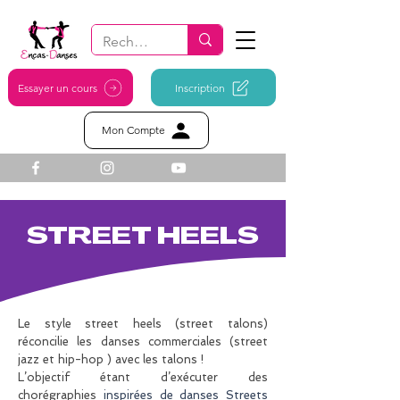
Essayer un cours
Inscription
Mon Compte
STREET HEELS
Le style street heels (street talons)
réconcilie les danses commerciales (street
jazz et hip-hop ) avec les talons !
L’objectif étant d’exécuter des
chorégraphies
inspirées de danses Streets