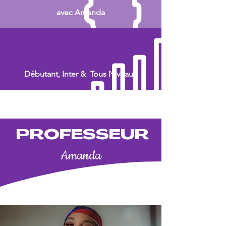
avec Amanda
Débutant, Inter & Tous Niveaux
PROFESSEUR
Amanda