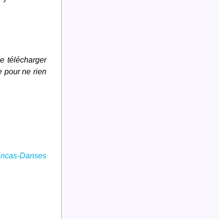
 télécharger 
 pour ne rien 
Encas-Danses