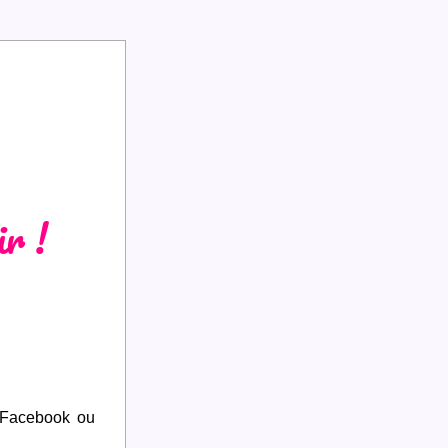
ir !
Facebook ou 