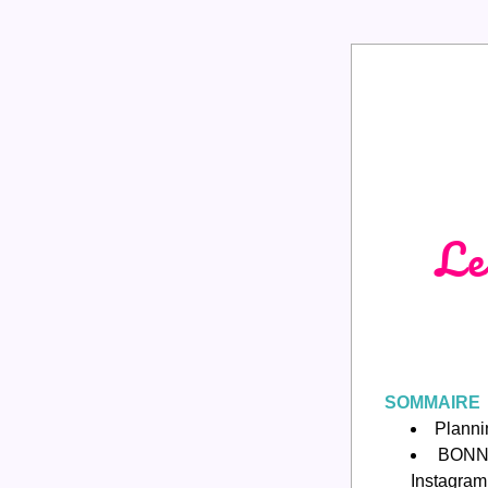
Le
SOMMAIRE
Planni
BONNE
Instagram 