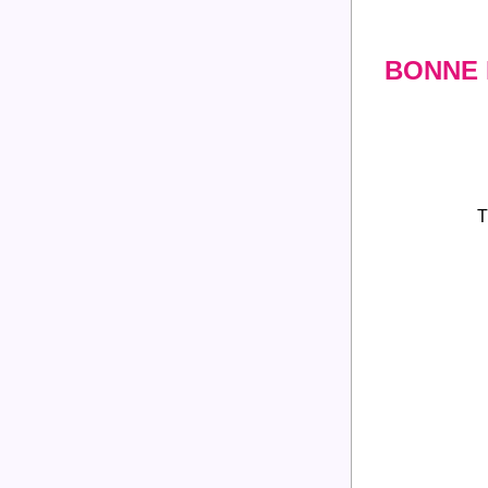
BONNE
T