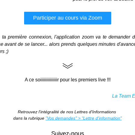
Participer au cours via Zoom
 ta première connexion, l'application zoom va te demander de
 avant de se lancer... alors prends quelques minutes d'avance
rs ;)
A ce soiiiiiiiiiiiiiir pour les premiers live !!!
La Team 
Retrouvez l'intégralité de nos Lettres d'Informations 
dans la rubrique 
"Vos demandes" > "Lettre d'information"
Suivez-nous