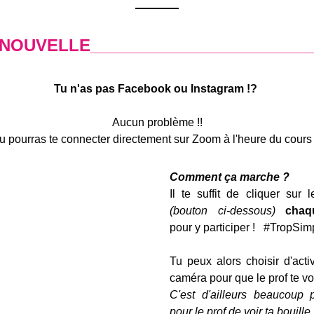
 NOUVELLE
_______________________________
Tu n'as pas Facebook ou Instagram !? 
Aucun problème !!
u pourras te connecter directement sur Zoom à l'heure du cours 
Comment ça marche ?
Il te suffit de cliquer sur l
(bouton ci-dessous)
pour y participer !   #TropSim
Tu peux alors choisir d'acti
caméra pour que le prof te voi
C'est d'ailleurs beaucoup p
pour le prof de voir ta bouille