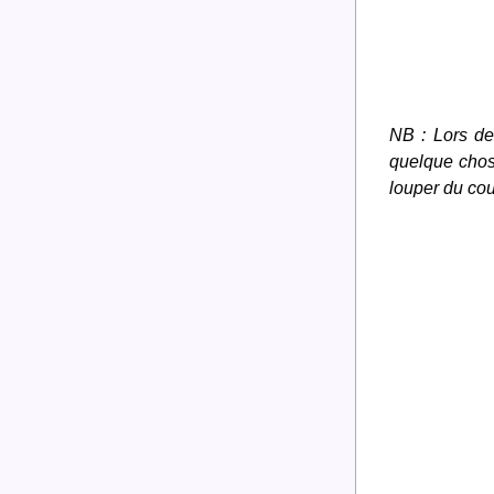
NB : Lors de
quelque chose
louper du cou