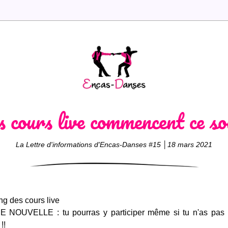
s c
ours live commencent ce so
La Lettre d'informations d'Encas-Danses #15 │18 mars 2021
ng des cours live
 NOUVELLE : tu pourras y participer même si tu n'as pas 
!!