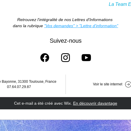
La Team 
Retrouvez l'intégralité de nos Lettres d'Informations 
dans la rubrique 
"Vos demandes" > "Lettre d'information"
Suivez-nous
e Bayonne, 31300 Toulouse, France
Voir le site internet
07.64.07.29.87
Cet e-mail a été créé avec Wix.
‌ 
En découvrir davantage