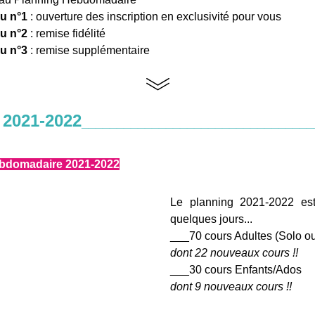
u n°1
 : ouverture des inscription en exclusivité pour vous
u n°2
 : remise fidélité
u n°3
 : remise supplémentaire
2021-2022
_________________________________
bdomadaire 2021-2022
Le planning 2021-2022 est 
quelques jours...
___70 cours Adultes (Solo o
dont 22 nouveaux cours !!
___30 cours Enfants/Ados
dont 9 nouveaux cours !!