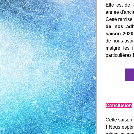
Elle est de -
année d'anci
Cette remise 
de nos adhé
saison 2020
de nous avoir
malgré les i
particulières !
Conclusion
Cette saison 
!
 Nous espéro