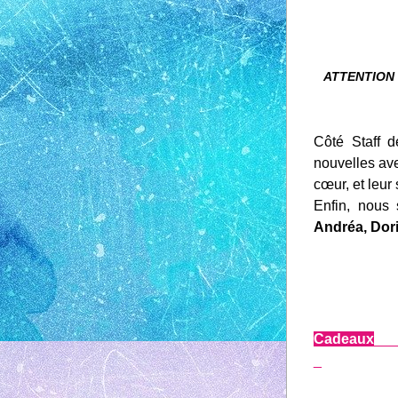
ATTENTION 
Côté Staff d
nouvelles ave
cœur, et leur 
Andréa, Dori
Cadeaux
___
_