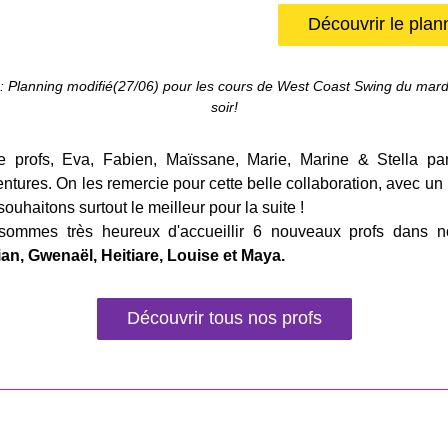
Découvrir le plan
: Planning modifié(27/06) 
pour les cours de West Coast Swing du mardi
soir!
e profs, Eva, Fabien, Maïssane, Marie, Marine & Stella par
ntures. On les remercie pour cette belle collaboration, avec un
souhaitons surtout le meilleur pour la suite !
an, Gwenaël, Heitiare, Louise et Maya.
Découvrir tous nos profs
_________________________________________________