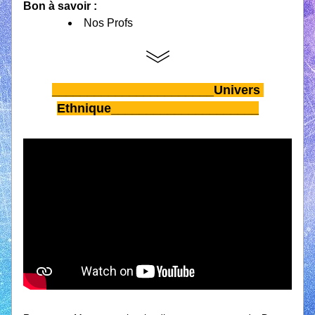
Bon à savoir : 
Nos Profs
_______________________Univers 
Ethnique_____________________