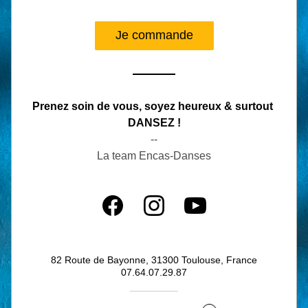
Je commande
Prenez soin de vous, soyez heureux & surtout 
DANSEZ !
--
La team Encas-Danses
82 Route de Bayonne, 31300 Toulouse, France
07.64.07.29.87