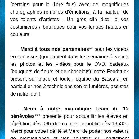
(certains pour la 1ère fois) avec de magnifiques 
chorégraphies remplies d’émotions, à la hauteur de 
vos talents d’artistes ! Un gros clin d’œil à vos 
costumières / boutiques pour vos tenues hautes en 
couleurs !
___ 
Merci à tous nos partenaires
** pour les vidéos 
en coulisses (qui arrivent dans les semaines à venir), 
les photos et les vidéos pour le DVD, cadeaux 
(bouquets de fleurs et de chocolats), notre Foodtruck 
présent sur place et toute l’équipe du Bascala, en 
particulier nos 2 techniciens son et lumières, assistés 
de notre Igor !
___ 
Merci à notre magnifique Team de 12 
bénévoles
*** présente pour accueillir les élèves en 
répétition dès 09h du matin et le public dès 18h30 ! 
Merci pour votre fidélité et Merci de porter nos valeurs 
de bienveillance et vos sourires qui participent 