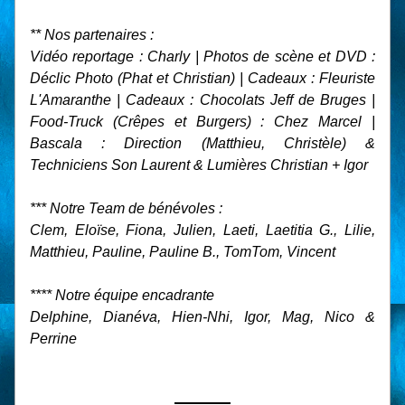
** Nos partenaires :
Vidéo reportage : Charly | Photos de scène et DVD : 
Déclic Photo (Phat et Christian) | Cadeaux : Fleuriste 
L'Amaranthe | Cadeaux : Chocolats Jeff de Bruges | 
Food-Truck (Crêpes et Burgers) : Chez Marcel | 
Bascala : Direction (Matthieu, Christèle) & 
Techniciens Son Laurent & Lumières Christian + Igor
*** Notre Team de bénévoles :
Clem, Eloïse, Fiona, Julien, Laeti, Laetitia G., Lilie, 
Matthieu, Pauline, Pauline B., TomTom, Vincent
**** Notre équipe encadrante
Delphine, Dianéva, Hien-Nhi, Igor, Mag, Nico & 
Perrine