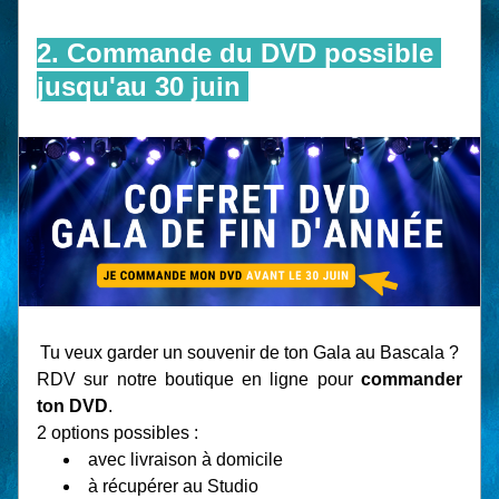
2. Commande du DVD possible 
jusqu'au 30 juin 
Tu veux garder un souvenir de ton Gala au Bascala ?
RDV sur notre boutique en ligne pour 
commander 
ton DVD
.
2 options possibles :
avec livraison à domicile
à récupérer au Studio