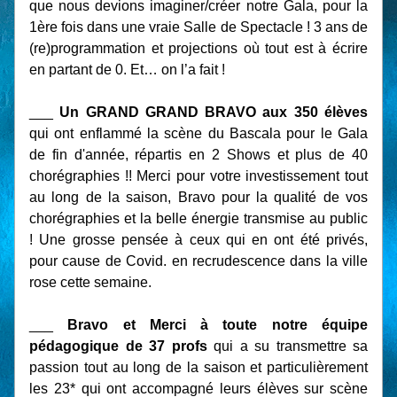
que nous devions imaginer/créer notre Gala, pour la 
1ère fois dans une vraie Salle de Spectacle ! 3 ans de 
(re)programmation et projections où tout est à écrire 
en partant de 0. Et… on l’a fait !
___ 
Un GRAND GRAND BRAVO aux 350 élèves 
qui ont enflammé la scène du Bascala pour le Gala 
de fin d'année, répartis en 2 Shows et plus de 40 
chorégraphies !! Merci pour votre investissement tout 
au long de la saison, Bravo pour la qualité de vos 
chorégraphies et la belle énergie transmise au public 
! Une grosse pensée à ceux qui en ont été privés, 
pour cause de Covid. en recrudescence dans la ville 
rose cette semaine.
___ 
Bravo et Merci à toute notre équipe 
pédagogique de 37 profs 
qui a su transmettre sa 
passion tout au long de la saison et particulièrement 
les 23* qui ont accompagné leurs élèves sur scène 