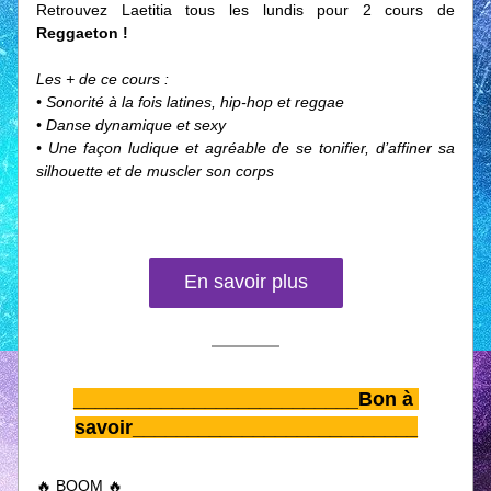
Retrouvez Laetitia tous les lundis pour 2 cours de 
Reggaeton !
Les + de ce cours :
• Sonorité à la fois latines, hip-hop et reggae
• Danse dynamique et sexy
• Une façon ludique et agréable de se tonifier, d’affiner sa 
silhouette et de muscler son corps
En savoir plus
__________________________
Bon à 
savoir__________________________
🔥 BOOM 🔥