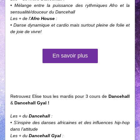
• Mélange entre la puissance des rythmiques Afro et la 
sensualité/douceur du Dancehall 
Les + de l'
Afro House
 :
• Danse dynamique et cardio mais surtout pleine de folie et 
de joie de vivre!
En savoir plus
Retrouvez Elise tous les mardis pour 3 cours de 
Dancehall 
& 
Dancehall Gyal !
Les + du 
Dancehall 
:
• S’inspire des danses africaines et des influences hip-hop 
dans l’attitude
Les + du 
Dancehall Gyal
 :