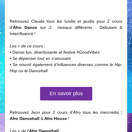
Retrouvez Claude tous les lundis et jeudis pour 2 cours 
d'
Afro Dance 
sur 2  niveaux différents : Débutant & 
Inter/Avancé !
Les + de ce cours :
• Danse fun, divertissante et festive #GoodVibes
• Se dépenser tout en s'amusant
• Se nourrit également d’influences diverses comme le Hip-
Hop ou le Dancehall
En savoir plus
Retrouvez Jenn pour 2 cours d'Afro tous les mercredis 
: 
Afro Dancehall 
&
 Afro House 
!
Les + de l'
Afro Dancehall 
: