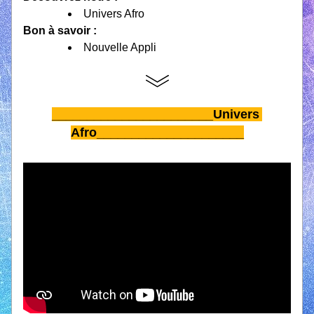
Univers Afro
Bon à savoir : 
Nouvelle Appli
_______________________Univers 
Afro_____________________