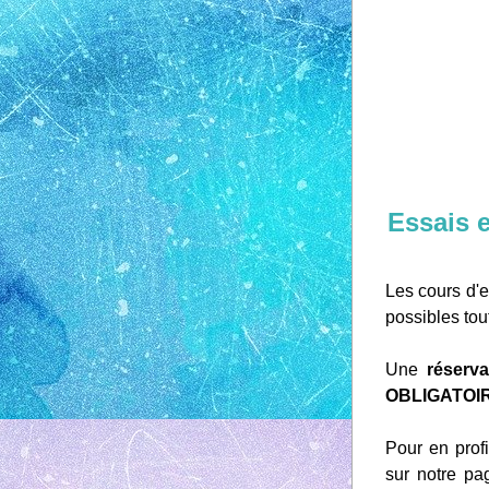
Essais 
Les cours d'es
possibles tou
Une 
réserva
OBLIGATOIR
Pour en prof
sur notre pa