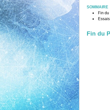
SOMMAIRE
Fin du
Essais
Fin du P