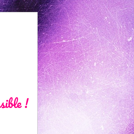
sible !