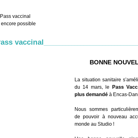
 Pass vaccinal
 encore possible
ass vaccinal
______________________________
BONNE NOUVELL
La situation sanitaire s'amélio
du 14 mars, le 
Pass Vacci
plus demandé 
à Encas-Dans
Nous sommes particulièrem
de pouvoir à nouveau accuei
monde au Studio !