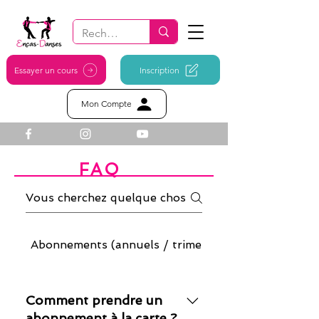
Essayer un cours
Inscription
Mon Compte
FAQ
Foire Aux Questions
Abonnements (annuels / trimestre / semestre)
Comment prendre un
abonnement à la carte ?