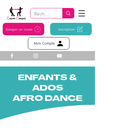
Essayer un cours
Inscription
Mon Compte
ENFANTS &
ADOS
AFRO DANCE