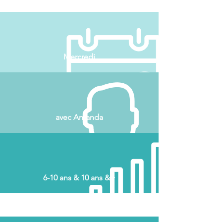
Mercredi
avec Amanda
6-10 ans & 10 ans &+