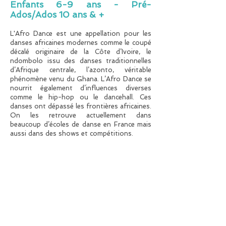
Enfants 6-9 ans - Pré-
Ados/Ados 10 ans & +
L'Afro Dance est une appellation pour les
danses africaines modernes comme le coupé
décalé originaire de la Côte d’Ivoire, le
ndombolo issu des danses traditionnelles
d’Afrique centrale, l’azonto, véritable
phénomène venu du Ghana. L’Afro Dance se
nourrit également d’influences diverses
comme le hip-hop ou le dancehall. Ces
danses ont dépassé les frontières africaines.
On les retrouve actuellement dans
beaucoup d’écoles de danse en France mais
aussi dans des shows et compétitions.